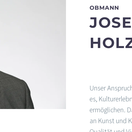
OBMANN
JOSE
HOL
Unser Anspruch 
es, Kulturerlebn
ermöglichen. Da
an Kunst und Ku
Qualität und V