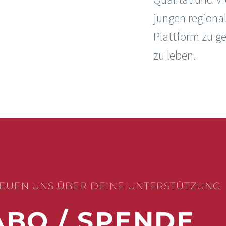
jungen regiona
Plattform zu g
zu leben.
EUEN UNS ÜBER DEINE UNTERSTÜTZUNG
ABO / SPENDE