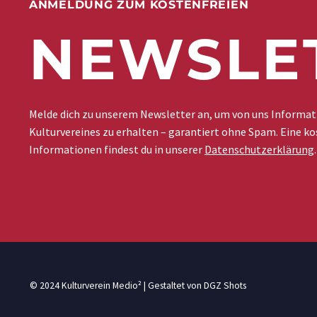
ANMELDUNG ZUM KOSTENFREIEN
NEWSLE
Melde dich zu unserem Newsletter an, um von uns Informa
Kulturvereines zu erhalten – garantiert ohne Spam. Eine ko
Informationen findest du in unserer
Datenschutzerklärung
.
© 2024 Kulturverein Medio² | Gestaltet von
DGZ Shots