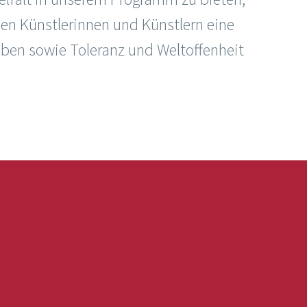
len Künstlerinnen und Künstlern eine
eben sowie Toleranz und Weltoffenheit