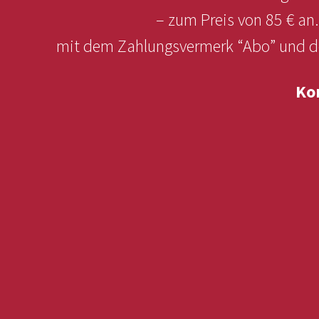
– zum Preis von 85 € an
mit dem Zahlungsvermerk “Abo” und dem
Ko