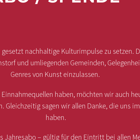
 gesetzt nachhaltige Kulturimpulse zu setzen. D
nstorf und umliegenden Gemeinden, Gelegenheit 
Genres von Kunst einzulassen.
zte Einnahmequellen haben, möchten wir auch he
. Gleichzeitig sagen wir allen Danke, die uns i
haben.
 Jahresabo – gültig für den Eintritt bei allen 