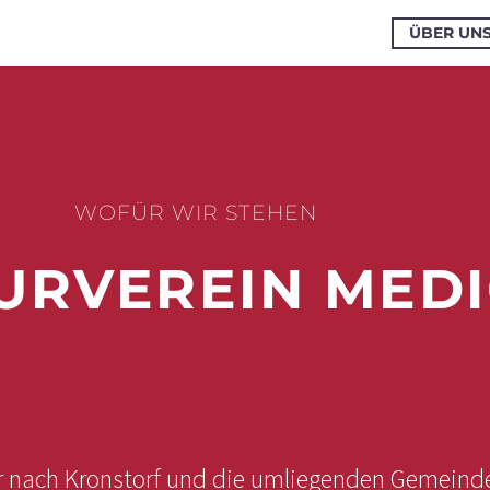
ÜBER UN
WOFÜR WIR STEHEN
URVEREIN MEDI
ur nach Kronstorf und die umliegenden Gemeind