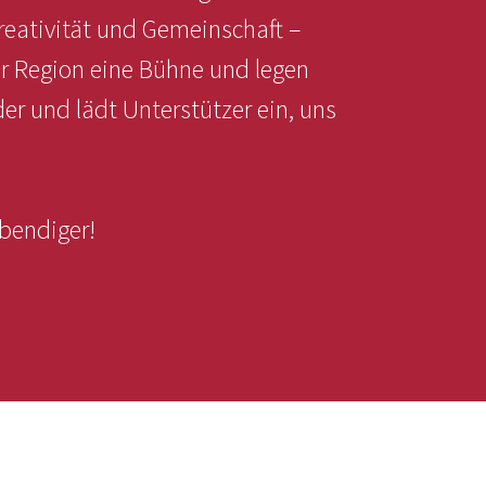
reativität und Gemeinschaft –
r Region eine Bühne und legen
der und lädt Unterstützer ein, uns
ebendiger!