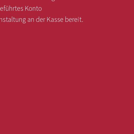
geführtes Konto
staltung an der Kasse bereit.