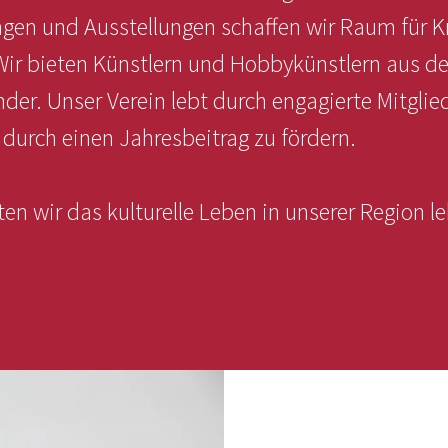
ngen und Ausstellungen schaffen wir Raum für K
Wir bieten Künstlern und Hobbykünstlern aus de
nder. Unser Verein lebt durch engagierte Mitglie
durch einen Jahresbeitrag zu fördern.
n wir das kulturelle Leben in unserer Region l