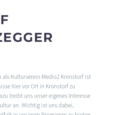
F
ZEGGER
als Kulturverein Medio2 Kronstorf ist
isse hier vor Ort in Kronstorf zu
zu treibt uns unser eigenes Interesse
ltur an. Wichtig ist uns dabei,
ielfalt in unserem Programm zu bieten,