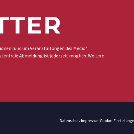
TTER
tionen rund um Veranstaltungen des Medio²
stenfreie Abmeldung ist jederzeit möglich. Weitere
Datenschutz
Impressum
Cookie-Einstellung