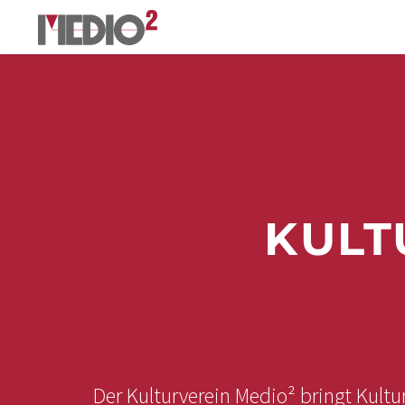
KULT
Der Kulturverein Medio² bringt Kult