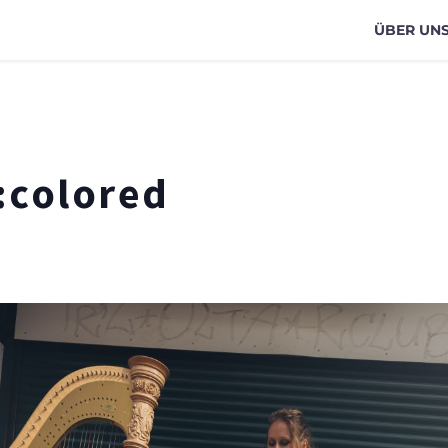
ÜBER UN
:colored