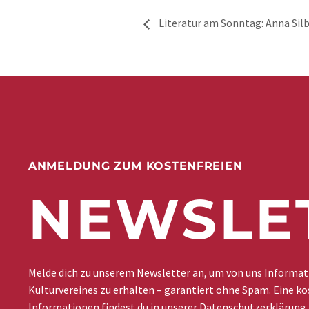
Literatur am Sonntag: Anna Silb
ANMELDUNG ZUM KOSTENFREIEN
NEWSLE
Melde dich zu unserem Newsletter an, um von uns Informa
Kulturvereines zu erhalten – garantiert ohne Spam. Eine ko
Informationen findest du in unserer
Datenschutzerklärung
.