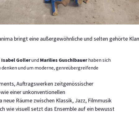
ianima bringt eine außergewöhnliche und selten gehörte Kla
,
Isabel Goller
und
Marilies Guschlbauer
haben sich
 zu denken und um moderne, genreübergreifende
ements, Auftragswerken zeitgenössischer
ie einer unkonventionellen
 neue Räume zwischen Klassik, Jazz, Filmmusik
 wie visuell setzt das Ensemble auf ein bewusst