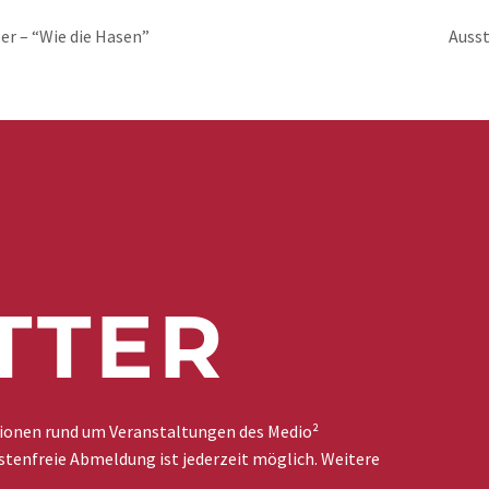
er – “Wie die Hasen”
Ausst
TTER
tionen rund um Veranstaltungen des Medio²
stenfreie Abmeldung ist jederzeit möglich. Weitere