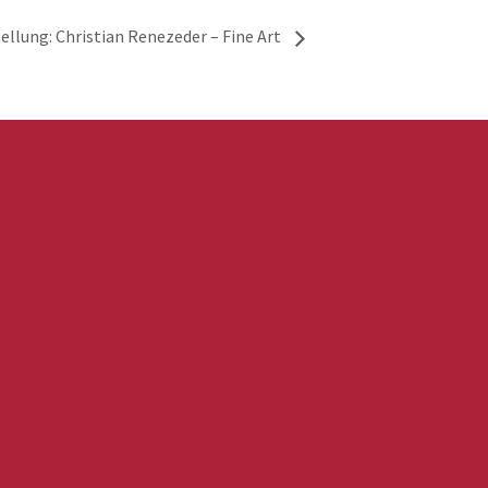
ellung: Christian Renezeder – Fine Art