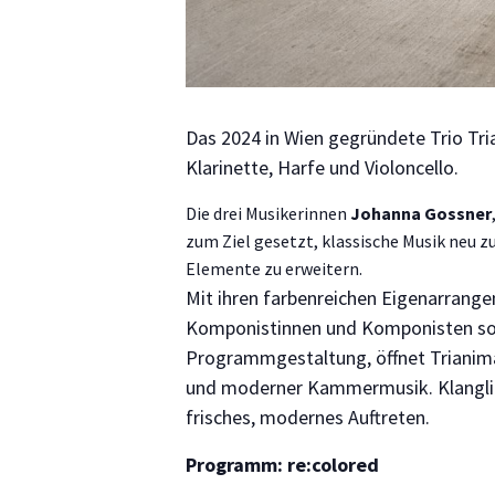
Das 2024 in Wien gegründete Trio Tr
Klarinette, Harfe und Violoncello.
Die drei Musikerinnen
Johanna Gossner
zum Ziel gesetzt, klassische Musik neu
Elemente zu erweitern.
Mit ihren farbenreichen Eigenarrang
Komponistinnen und Komponisten sow
Programmgestaltung, öffnet Trianima
und moderner Kammermusik. Klanglich
frisches, modernes Auftreten.
Programm: re:colored