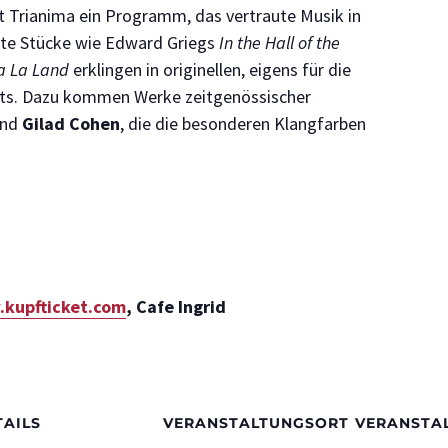
t Trianima ein Programm, das vertraute Musik in
nte Stücke wie Edward Griegs
In the Hall of the
a La Land
erklingen in originellen, eigens für die
ts. Dazu kommen Werke zeitgenössischer
nd
Gilad Cohen
, die die besonderen Klangfarben
kupfticket.com
, Cafe Ingrid
TAILS
VERANSTALTUNGSORT
VERANSTA