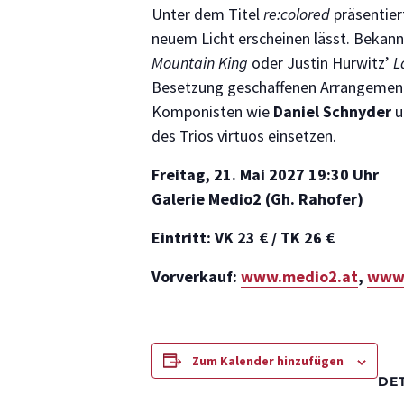
Unter dem Titel
re:colored
präsentier
neuem Licht erscheinen lässt. Bekan
Mountain King
oder Justin Hurwitz’
L
Besetzung geschaffenen Arrangemen
Komponisten wie
Daniel Schnyder
u
des Trios virtuos einsetzen.
Freitag, 21. Mai 2027 19:30 Uhr
Galerie Medio2 (Gh. Rahofer)
Eintritt: VK 23 € / TK 26 €
Vorverkauf:
www.medio2.at
,
www.
Zum Kalender hinzufügen
DE